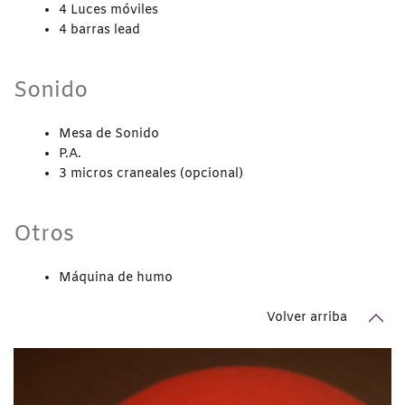
4 Luces móviles
4 barras lead
Sonido
Mesa de Sonido
P.A.
3 micros craneales (opcional)
Otros
Máquina de humo
Volver arriba