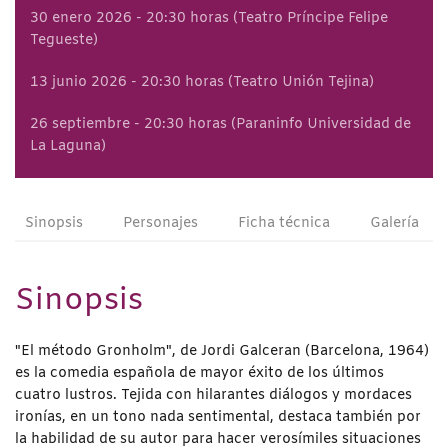
30 enero 2026 - 20:30 horas (Teatro Príncipe Felipe
Tegueste)
13 junio 2026 - 20:30 horas (Teatro Unión Tejina)
26 septiembre - 20:30 horas (Paraninfo Universidad de
La Laguna)
Sinopsis
Personajes
Ficha técnica
Galería
Sinopsis
"El método Gronholm", de Jordi Galceran (Barcelona, 1964)
es la comedia española de mayor éxito de los últimos
cuatro lustros. Tejida con hilarantes diálogos y mordaces
ironías, en un tono nada sentimental, destaca también por
la habilidad de su autor para hacer verosímiles situaciones