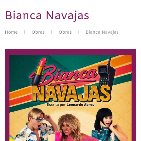
Bianca Navajas
Home
Obras
Obras
Bianca Navajas