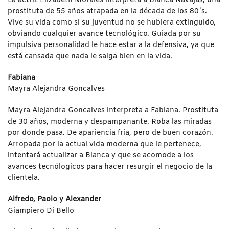
La actriz Elizabeth Morales interpreta a Bianca Navajas, una
prostituta de 55 años atrapada en la década de los 80´s.
Vive su vida como si su juventud no se hubiera extinguido,
obviando cualquier avance tecnológico. Guiada por su
impulsiva personalidad le hace estar a la defensiva, ya que
está cansada que nada le salga bien en la vida.
Fabiana
Mayra Alejandra Goncalves
Mayra Alejandra Goncalves interpreta a Fabiana. Prostituta
de 30 años, moderna y despampanante. Roba las miradas
por donde pasa. De apariencia fría, pero de buen corazón.
Arropada por la actual vida moderna que le pertenece,
intentará actualizar a Bianca y que se acomode a los
avances tecnólogicos para hacer resurgir el negocio de la
clientela.
Alfredo, Paolo y Alexander
Giampiero Di Bello