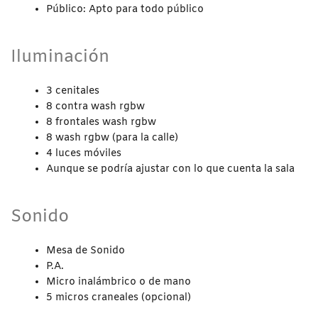
Público: Apto para todo público
Iluminación
3 cenitales
8 contra wash rgbw
8 frontales wash rgbw
8 wash rgbw (para la calle)
4 luces móviles
Aunque se podría ajustar con lo que cuenta la sala
Sonido
Mesa de Sonido
P.A.
Micro inalámbrico o de mano
5 micros craneales (opcional)