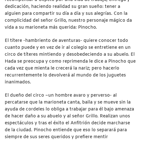
dedicación, haciendo realidad su gran sueño: tener a
alguien para compartir su día a día y sus alegrías. Con la
complicidad del señor Grillo, nuestro personaje mágico da
vida a su marioneta más querida: Pinocho.
El títere -hambriento de aventuras- quiere conocer todo
cuanto puede y en vez de ir al colegio se entretiene en un
circo de títeres mintiendo y desobedeciendo a su abuelo. El
Hada se preocupa y como reprimenda le dice a Pinocho que
cada vez que mienta le crecerá la nariz; pero hacerlo
recurrentemente lo devolverá al mundo de los juguetes
inanimados.
El dueño del circo –un hombre avaro y perverso- al
percatarse que la marioneta canta, baila y se mueve sin la
ayuda de cordeles lo obliga a trabajar para él bajo amenaza
de hacer daño a su abuelo y al señor Grillo. Realizan unos
espectáculos y tras el éxito el Anfitrión decide marcharse
de la ciudad. Pinocho entiende que eso lo separará para
siempre de sus seres queridos y prefiere mentir