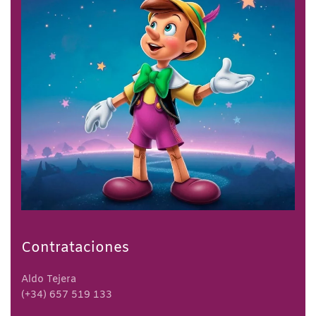
Contrataciones
Aldo Tejera
(+34) 657 519 133