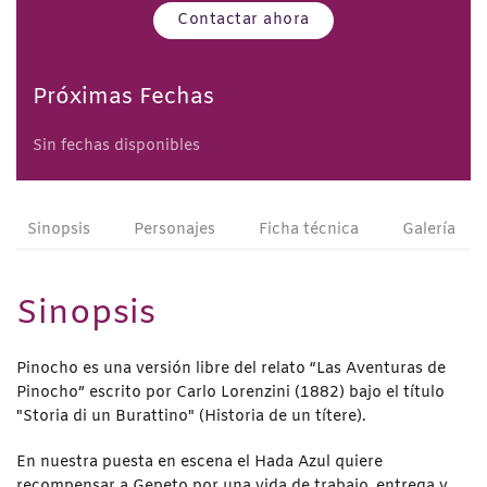
Contactar ahora
Próximas Fechas
Sin fechas disponibles
Sinopsis
Personajes
Ficha técnica
Galería
Sinopsis
Pinocho es una versión libre del relato “Las Aventuras de
Pinocho” escrito por Carlo Lorenzini (1882) bajo el título
"Storia di un Burattino" (Historia de un títere).
En nuestra puesta en escena el Hada Azul quiere
recompensar a Gepeto por una vida de trabajo, entrega y