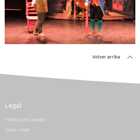
Zoom
Volver arriba
Legal
Política de Cookies
Aviso Legal