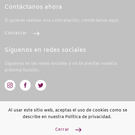
Contáctanos ahora
Si quieres realizar una contratación, contáctanos aquí:
Contactar
Síguenos en redes sociales
Síguenos en las redes sociales y no te pierdas nuestra
próxima funsión.
Al usar este sitio web, aceptas el uso de cookies como se
describe en nuestra Política de privacidad.
Fussion Teatro 2023
Diseño y desarrollo por
Needin.es
Cerrar