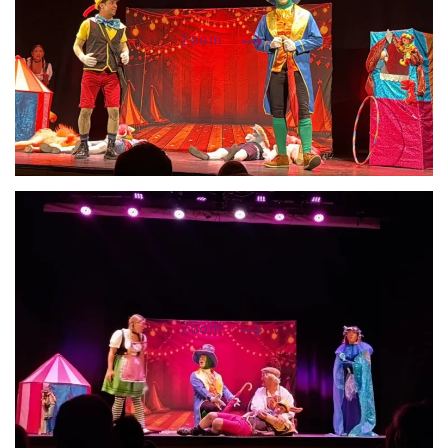
Zoom
Zoom